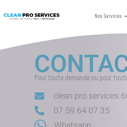
Nos Services
CONTAC
Pour toute demande ou pour toute
clean.pro.services
07 59 64 07 35
Whatsapp