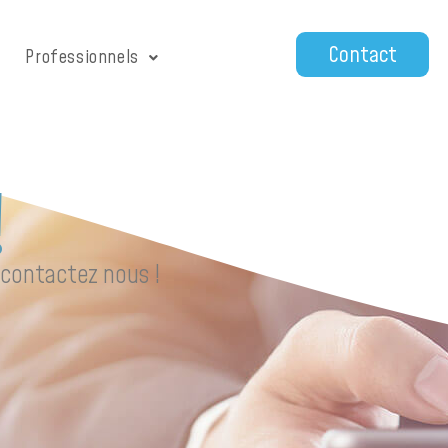
Contact
Professionnels
!
 contactez nous !