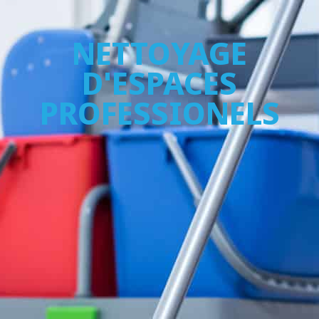
NETTOYAGE
D'ESPACES
PROFESSIONELS