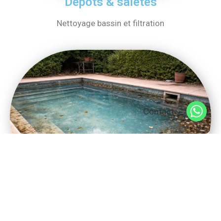
Dépôts & saletés
Nettoyage bassin et filtration
Contact
Mauvais entretien
Suivi régulier et maintenance